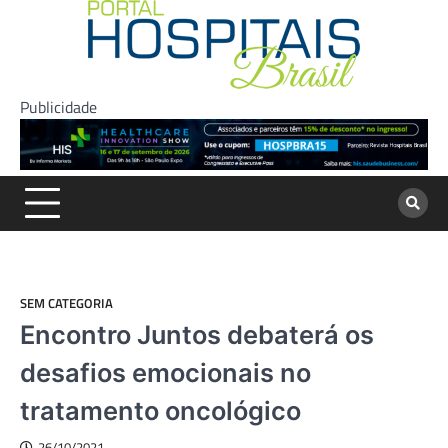
Skip
to
content
Publicidade
SEM CATEGORIA
Encontro Juntos debaterá os
desafios emocionais no
tratamento oncológico
26/10/2021