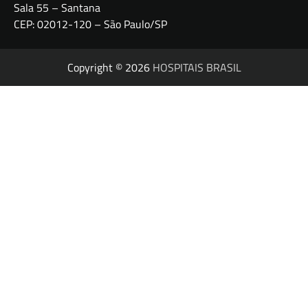
Sala 55 – Santana
CEP: 02012-120 – São Paulo/SP
Copyright © 2026
HOSPITAIS BRASIL