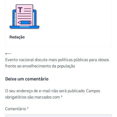
Redação
Navegação
⟵
Evento nacional discute mais políticas públicas para idosos
de
frente ao envelhecimento da população
Post
Deixe um comentário
O seu endereço de e-mail não será publicado.
Campos
obrigatórios são marcados com
*
Comentário
*