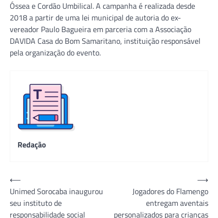
Óssea e Cordão Umbilical. A campanha é realizada desde
2018 a partir de uma lei municipal de autoria do ex-
vereador Paulo Bagueira em parceria com a Associação
DAVIDA Casa do Bom Samaritano, instituição responsável
pela organização do evento.
Redação
Navegação
⟵
⟶
Unimed Sorocaba inaugurou
Jogadores do Flamengo
de
seu instituto de
entregam aventais
Post
responsabilidade social
personalizados para crianças