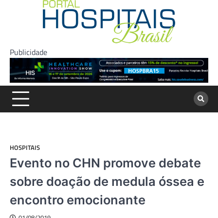
Skip
to
content
Publicidade
HOSPITAIS
Evento no CHN promove debate
sobre doação de medula óssea e
encontro emocionante
01/08/2019