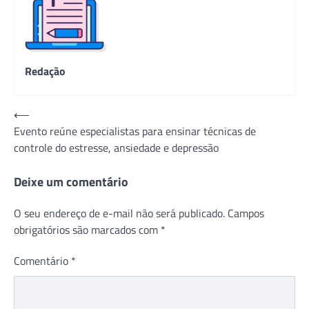
Redação
Navegação
⟵
Evento reúne especialistas para ensinar técnicas de
de
controle do estresse, ansiedade e depressão
Post
Deixe um comentário
O seu endereço de e-mail não será publicado.
Campos
obrigatórios são marcados com
*
Comentário
*