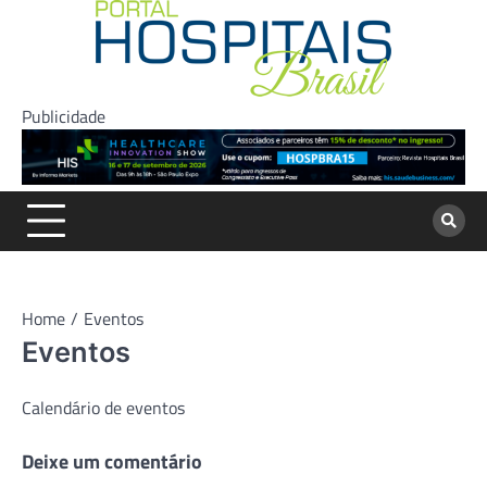
Skip
to
content
Publicidade
Home
Eventos
Eventos
Calendário de eventos
Deixe um comentário