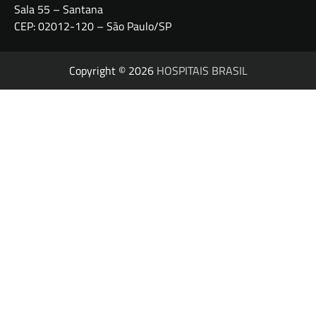
Sala 55 – Santana
CEP: 02012-120 – São Paulo/SP
Copyright © 2026
HOSPITAIS BRASIL