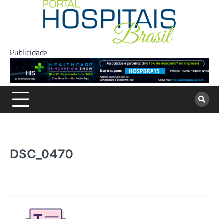
Skip
to
content
Publicidade
DSC_0470