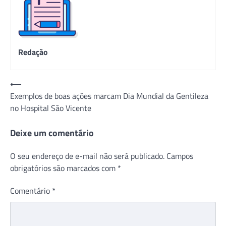
Redação
Navegação
⟵
Exemplos de boas ações marcam Dia Mundial da Gentileza
de
no Hospital São Vicente
Post
Deixe um comentário
O seu endereço de e-mail não será publicado.
Campos
obrigatórios são marcados com
*
Comentário
*