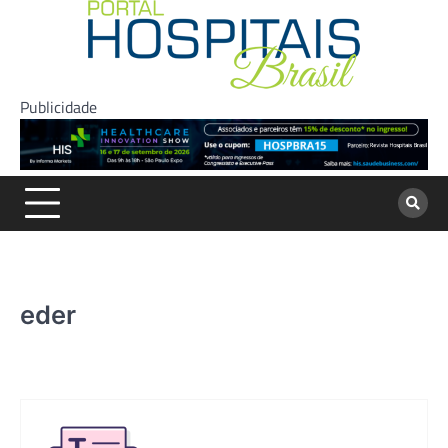
Skip
to
content
Publicidade
eder