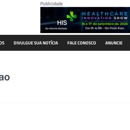
Publicidade
OS
DIVULGUE SUA NOTÍCIA
FALE CONOSCO
ANUNCIE
ao