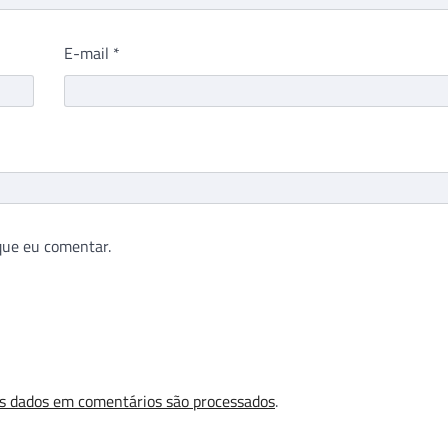
E-mail
*
que eu comentar.
s dados em comentários são processados
.