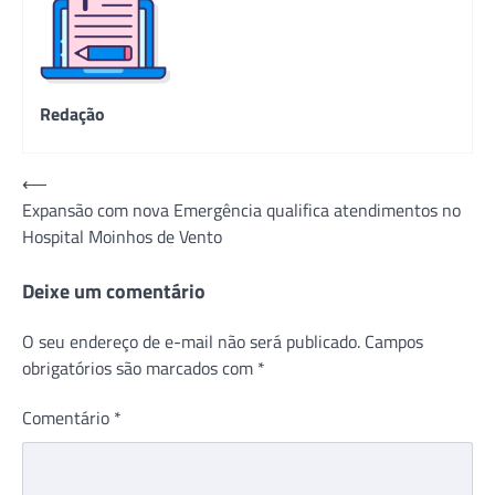
Redação
Navegação
⟵
Expansão com nova Emergência qualifica atendimentos no
de
Hospital Moinhos de Vento
Post
Deixe um comentário
O seu endereço de e-mail não será publicado.
Campos
obrigatórios são marcados com
*
Comentário
*