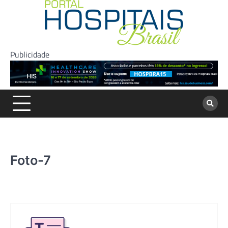
Skip
to
content
Publicidade
Foto-7