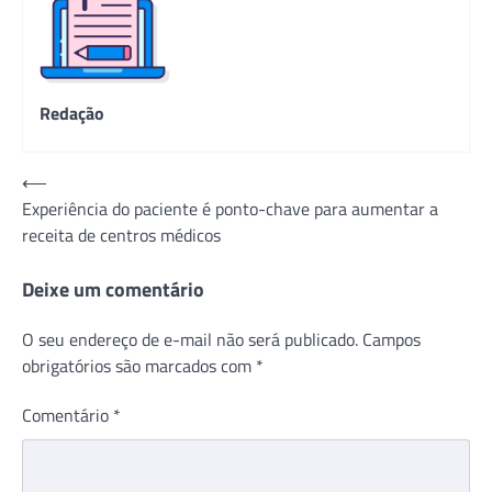
Redação
Navegação
⟵
Experiência do paciente é ponto-chave para aumentar a
de
receita de centros médicos
Post
Deixe um comentário
O seu endereço de e-mail não será publicado.
Campos
obrigatórios são marcados com
*
Comentário
*