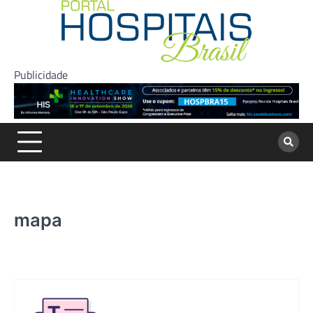
Skip
to
content
Publicidade
mapa