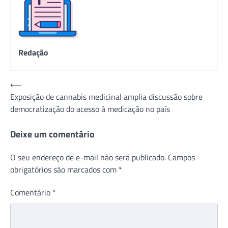
Redação
Navegação
⟵
Exposição de cannabis medicinal amplia discussão sobre
de
democratização do acesso à medicação no país
Post
Deixe um comentário
O seu endereço de e-mail não será publicado.
Campos
obrigatórios são marcados com
*
Comentário
*