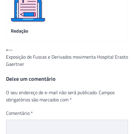
Redação
Navegação
⟵
Exposição de Fuscas e Derivados movimenta Hospital Erasto
de
Gaertner
Post
Deixe um comentário
O seu endereço de e-mail não será publicado.
Campos
obrigatórios são marcados com
*
Comentário
*