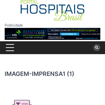
Skip
to
content
Publicidade
IMAGEM-IMPRENSA1 (1)