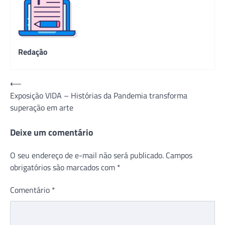
Redação
Navegação
⟵
Exposição VIDA – Histórias da Pandemia transforma
de
superação em arte
Post
Deixe um comentário
O seu endereço de e-mail não será publicado.
Campos
obrigatórios são marcados com
*
Comentário
*