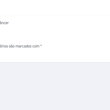
câncer
órios são marcados com
*