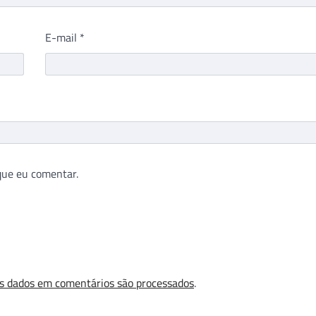
E-mail
*
que eu comentar.
s dados em comentários são processados
.