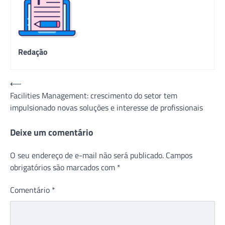
Redação
Navegação
⟵
Facilities Management: crescimento do setor tem
de
impulsionado novas soluções e interesse de profissionais
Post
Deixe um comentário
O seu endereço de e-mail não será publicado.
Campos
obrigatórios são marcados com
*
Comentário
*