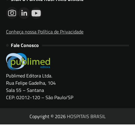
Conheça nossa Política de Privacidade
Fale Conosco
Publimed Editora Ltda.
Rua Felipe Gadelha, 104
Sala 55 – Santana
CEP: 02012-120 – São Paulo/SP
Copyright © 2026
HOSPITAIS BRASIL