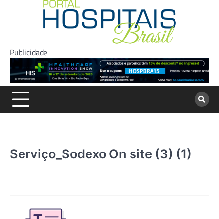
Skip
to
content
Publicidade
Serviço_Sodexo On site (3) (1)