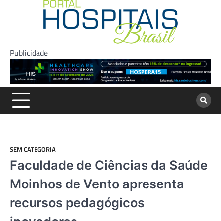
Skip
to
content
Publicidade
SEM CATEGORIA
Faculdade de Ciências da Saúde
Moinhos de Vento apresenta
recursos pedagógicos