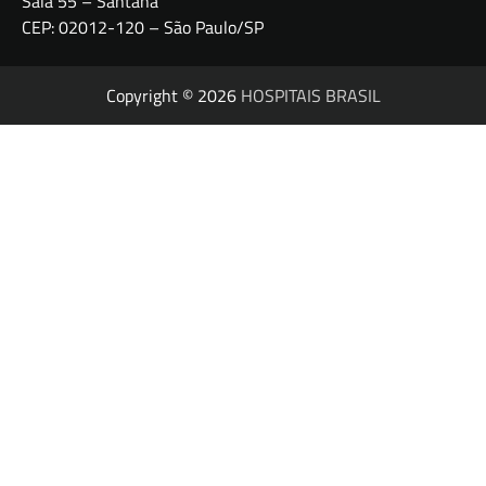
Sala 55 – Santana
CEP: 02012-120 – São Paulo/SP
Copyright © 2026
HOSPITAIS BRASIL