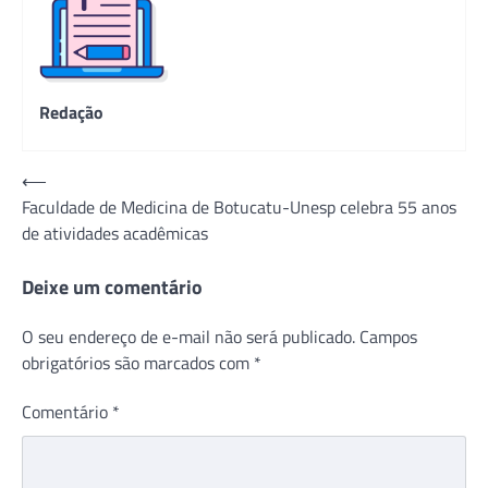
Redação
Navegação
⟵
Faculdade de Medicina de Botucatu-Unesp celebra 55 anos
de
de atividades acadêmicas
Post
Deixe um comentário
O seu endereço de e-mail não será publicado.
Campos
obrigatórios são marcados com
*
Comentário
*