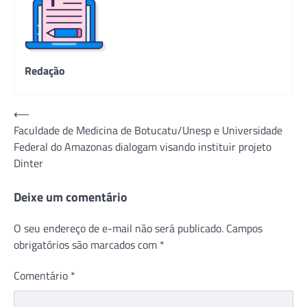
Redação
Navegação
⟵
Faculdade de Medicina de Botucatu/Unesp e Universidade
de
Federal do Amazonas dialogam visando instituir projeto
Post
Dinter
Deixe um comentário
O seu endereço de e-mail não será publicado.
Campos
obrigatórios são marcados com
*
Comentário
*