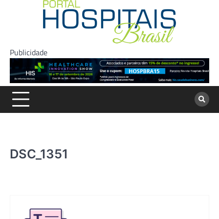
Skip
to
content
Publicidade
DSC_1351