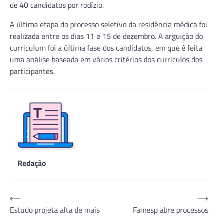
de 40 candidatos por rodízio.
A última etapa do processo seletivo da residência médica foi
realizada entre os dias 11 e 15 de dezembro. A arguição do
curriculum foi a última fase dos candidatos, em que é feita
uma análise baseada em vários critérios dos currículos dos
participantes.
Redação
Navegação
⟵
⟶
Estudo projeta alta de mais
Famesp abre processos
de