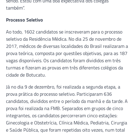
sendo. Estou com uma boa expectativa dos colegas
também”.
Processo Seletivo
Ao todo, 1602 candidatos se inscreveram para o processo
seletivo da Residência Médica. No dia 25 de novembro de
2017, médicos de diversas localidades do Brasil realizaram a
prova teórica, composta por questões objetivas, para as 187
vagas disponíveis. Os candidatos foram divididos em três
turmas e fizeram as provas em três diferentes colégios da
cidade de Botucatu.
Já no dia 9 de dezembro, foi realizada a segunda etapa, a
prova prática do processo seletivo. Participaram 636
candidatos, divididos entre o período da manhã e da tarde. A
prova foi realizada na FMB. Separados em grupos de cinco
integrantes, os candidatos percorreram cinco estações:
Ginecologia e Obstetrícia, Clínica Médica, Pediatria, Cirurgia
e Saúde Pública, que foram repetidas oito vezes, num total