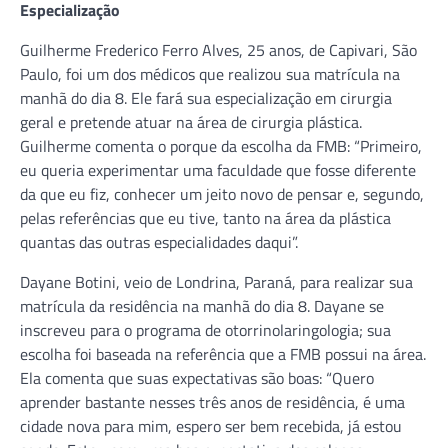
Especialização
Guilherme Frederico Ferro Alves, 25 anos, de Capivari, São
Paulo, foi um dos médicos que realizou sua matrícula na
manhã do dia 8. Ele fará sua especialização em cirurgia
geral e pretende atuar na área de cirurgia plástica.
Guilherme comenta o porque da escolha da FMB: “Primeiro,
eu queria experimentar uma faculdade que fosse diferente
da que eu fiz, conhecer um jeito novo de pensar e, segundo,
pelas referências que eu tive, tanto na área da plástica
quantas das outras especialidades daqui”.
Dayane Botini, veio de Londrina, Paraná, para realizar sua
matrícula da residência na manhã do dia 8. Dayane se
inscreveu para o programa de otorrinolaringologia; sua
escolha foi baseada na referência que a FMB possui na área.
Ela comenta que suas expectativas são boas: “Quero
aprender bastante nesses três anos de residência, é uma
cidade nova para mim, espero ser bem recebida, já estou