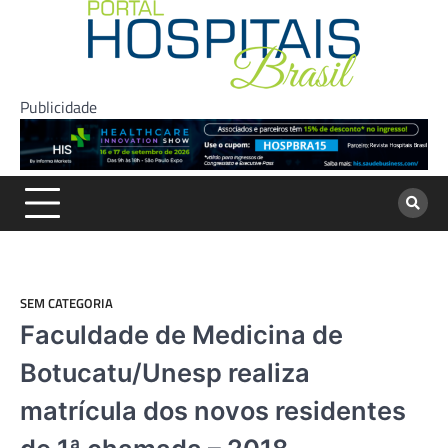
Skip
to
content
Publicidade
SEM CATEGORIA
Faculdade de Medicina de
Botucatu/Unesp realiza
matrícula dos novos residentes