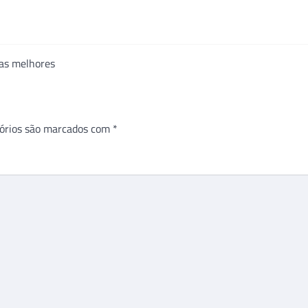
 as melhores
órios são marcados com
*