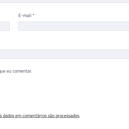
E-mail
*
que eu comentar.
s dados em comentários são processados
.