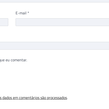
E-mail
*
que eu comentar.
s dados em comentários são processados
.