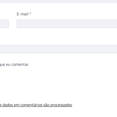
E-mail
*
que eu comentar.
s dados em comentários são processados
.