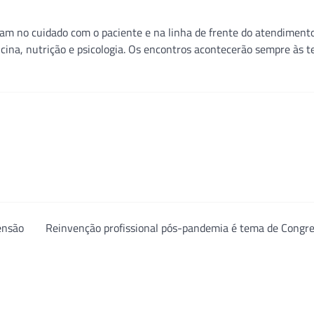
uam no cuidado com o paciente e na linha de frente do atendiment
icina, nutrição e psicologia. Os encontros acontecerão sempre às t
ensão
Reinvenção profissional pós-pandemia é tema de Congre