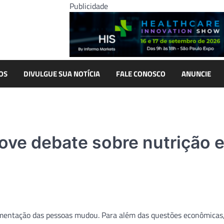
Publicidade
OS
DIVULGUE SUA NOTÍCIA
FALE CONOSCO
ANUNCIE
ve debate sobre nutrição 
alimentação das pessoas mudou. Para além das questões econômicas