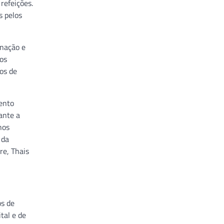
refeições.
s pelos
inação e
tos
os de
ento
ante a
hos
 da
re, Thais
os de
tal e de