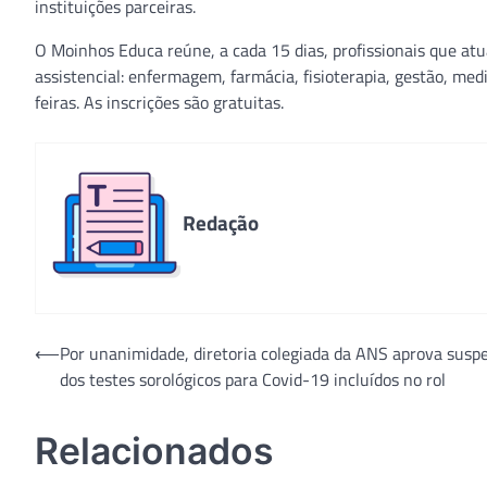
instituições parceiras.
O Moinhos Educa reúne, a cada 15 dias, profissionais que at
assistencial: enfermagem, farmácia, fisioterapia, gestão, med
feiras. As inscrições são gratuitas.
Redação
Navegação
⟵
Por unanimidade, diretoria colegiada da ANS aprova susp
dos testes sorológicos para Covid-19 incluídos no rol
de
Post
Relacionados