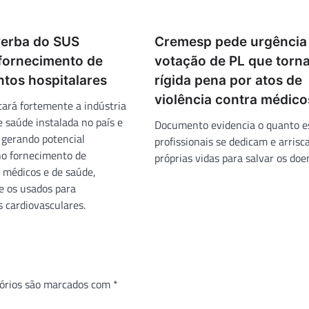
verba do SUS
Cremesp pede urgência
 fornecimento de
votação de PL que torn
tos hospitalares
rígida pena por atos de
violência contra médico
ará fortemente a indústria
 saúde instalada no país e
Documento evidencia o quanto e
 gerando potencial
profissionais se dedicam e arris
 no fornecimento de
próprias vidas para salvar os doe
médicos e de saúde,
e os usados para
 cardiovasculares.
órios são marcados com
*