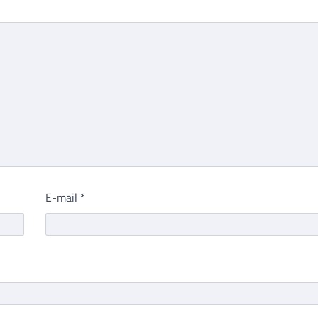
E-mail
*