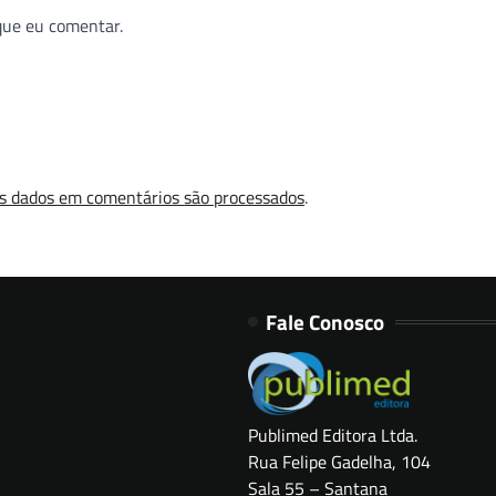
que eu comentar.
s dados em comentários são processados
.
Fale Conosco
Publimed Editora Ltda.
Rua Felipe Gadelha, 104
Sala 55 – Santana