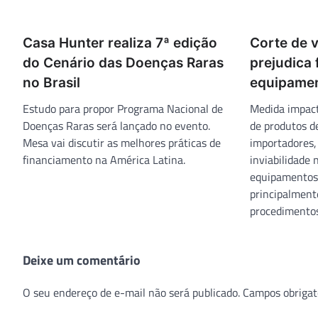
Casa Hunter realiza 7ª edição
Corte de 
do Cenário das Doenças Raras
prejudica
no Brasil
equipamen
Estudo para propor Programa Nacional de
Medida impact
Doenças Raras será lançado no evento.
de produtos de
Mesa vai discutir as melhores práticas de
importadores,
financiamento na América Latina.
inviabilidade
equipamentos 
principalment
procedimentos
Deixe um comentário
O seu endereço de e-mail não será publicado.
Campos obrigat