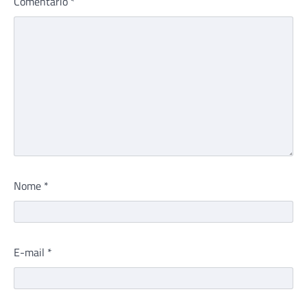
Comentário
*
Nome
*
E-mail
*