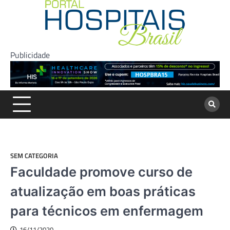
Skip
to
content
Publicidade
SEM CATEGORIA
Faculdade promove curso de
atualização em boas práticas
para técnicos em enfermagem
16/11/2020