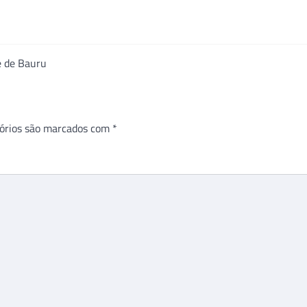
e de Bauru
órios são marcados com
*