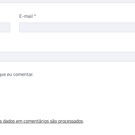
E-mail
*
que eu comentar.
s dados em comentários são processados
.