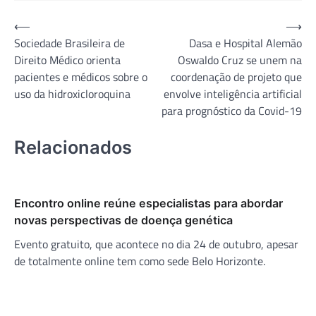
Navegação
⟵
⟶
Sociedade Brasileira de
Dasa e Hospital Alemão
de
Direito Médico orienta
Oswaldo Cruz se unem na
Post
pacientes e médicos sobre o
coordenação de projeto que
uso da hidroxicloroquina
envolve inteligência artificial
para prognóstico da Covid-19
Relacionados
Encontro online reúne especialistas para abordar
novas perspectivas de doença genética
Evento gratuito, que acontece no dia 24 de outubro, apesar
de totalmente online tem como sede Belo Horizonte.