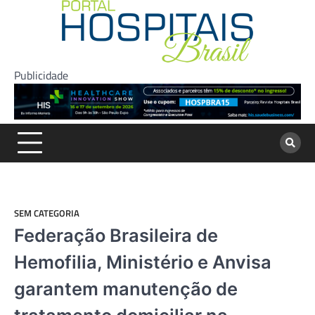
Skip
to
content
Publicidade
SEM CATEGORIA
Federação Brasileira de
Hemofilia, Ministério e Anvisa
garantem manutenção de