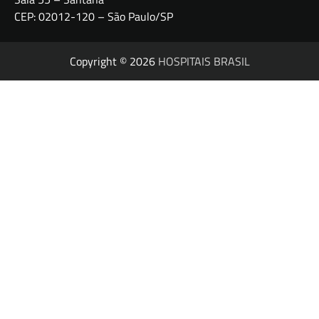
CEP: 02012-120 – São Paulo/SP
Copyright © 2026
HOSPITAIS BRASIL