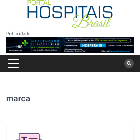
Skip
to
content
Publicidade
marca