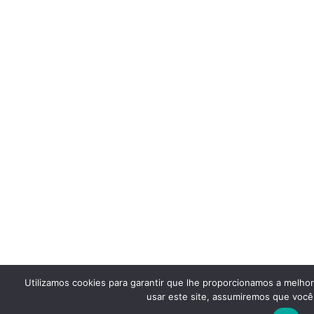
Utilizamos cookies para garantir que lhe proporcionamos a melho
usar este site, assumiremos que você 