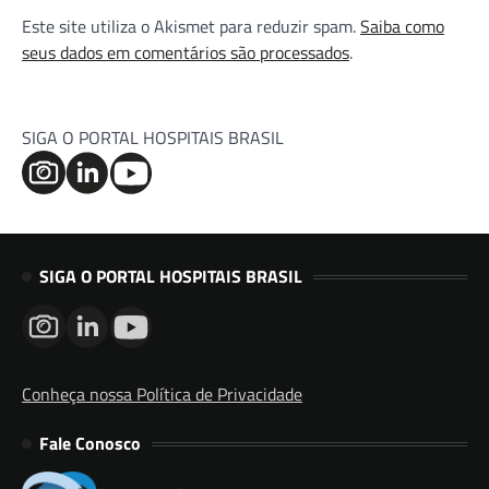
Este site utiliza o Akismet para reduzir spam.
Saiba como
seus dados em comentários são processados
.
SIGA O PORTAL HOSPITAIS BRASIL
SIGA O PORTAL HOSPITAIS BRASIL
Conheça nossa Política de Privacidade
Fale Conosco