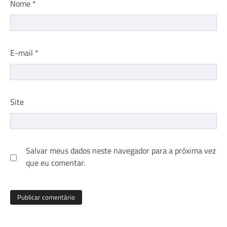
Nome
*
E-mail
*
Site
Salvar meus dados neste navegador para a próxima vez
que eu comentar.