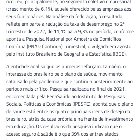
ocorreu, principalmente, no segmento coletivo empresarial
(crescimento de 6,1%), aquele oferecido pelas empresas aos
seus funcionários. Na análise da federação, o resultado
reflete em parte a redução da taxa de desemprego no 2º
trimestre de 2022, de 11,1% para 9,3% no período, conforme
aponta a Pesquisa Nacional por Amostra de Domicílios
Contínua (PNAD Contínua) Trimestral, divulgada em agosto
pelo Instituto Brasileiro de Geografia e Estatística (IBGE).
A entidade analisa que os números reforçam, também, o
interesse do brasileiro pelo plano de saúde, movimento
catalisado pela pandemia e que continua posteriormente ao
período mais crítico. Pesquisa realizada no final de 2021,
encomendada pela FenaSaúde ao Instituto de Pesquisas
Sociais, Políticas e Econômicas (IPESPE), aponta que o plano
de saúde está entre os quatro principais itens de desejo do
brasileiro, atrás da casa própria e na frente de investimento
em educação. Os resultados da pesquisa indicam que o
acesso seguro à saúde é o que 39% dos entrevistados