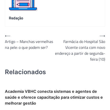
Redação
Navegação
⟵
⟶
Artigo – Manchas vermelhas
Farmácia do Hospital São
de
na pele: o que podem ser?
Vicente conta com novo
Post
endereço a partir de segunda-
feira (10)
Relacionados
Academia VBHC conecta sistemas e agentes de
saúde e oferece capacitação para otimizar custos e
melhorar gestão