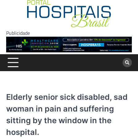
Skip
to
content
Publicidade
Elderly senior sick disabled, sad
woman in pain and suffering
sitting by the window in the
hospital.