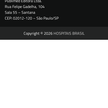
Publimed Editora Ltda.
Rua Felipe Gadelha, 104
Sala 55 – Santana
CEP: 02012-120 – São Paulo/SP
Copyright © 2026
HOSPITAIS BRASIL