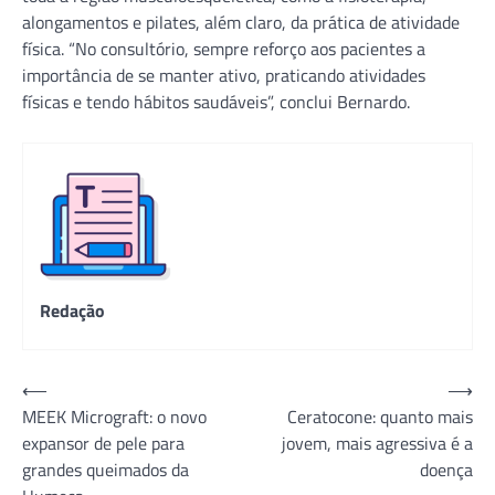
alongamentos e pilates, além claro, da prática de atividade
física. “No consultório, sempre reforço aos pacientes a
importância de se manter ativo, praticando atividades
físicas e tendo hábitos saudáveis”, conclui Bernardo.
Redação
Navegação
⟵
⟶
MEEK Micrograft: o novo
Ceratocone: quanto mais
de
expansor de pele para
jovem, mais agressiva é a
Post
grandes queimados da
doença