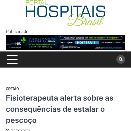
Skip
to
content
Publicidade
GESTÃO
Fisioterapeuta alerta sobre as
consequências de estalar o
pescoço
22/06/2021