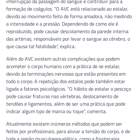
interrupção da passagem do sangue e contribuir para a
formação de coágulos. “O AVC está relacionado ao estalar,
devido ao movimento feito de forma amadora, não medindo
a intensidade e a pressão. Dependendo de como ele é
reproduzido, pode causar descolamento da parede interna
das artérias, responsáveis por levar o sangue ao cérebro, o
que causa tal fatalidade”, explica.
Além do AVC existem outras complicações que podem
acometer o corpo humano com a prática de se estalar,
devido às terminações nervosas que estão presentes em
todo o corpo. A repetição dos estalos pode também estar
ligada a fatores psicológicos. “O hábito de estalar o pescoço
pode causar fraturas nas vértebras, deslocamento de
tendões e ligamentos, além de ser uma prática que pode
indicar algum tipo de mania ou tique”, comenta.
Atualmente existem inúmeros métodos que podem ser
feitos por profissionais, para aliviar a tensão do corpo, e de
toda a região musculoesquelética, como a fisioterapia,