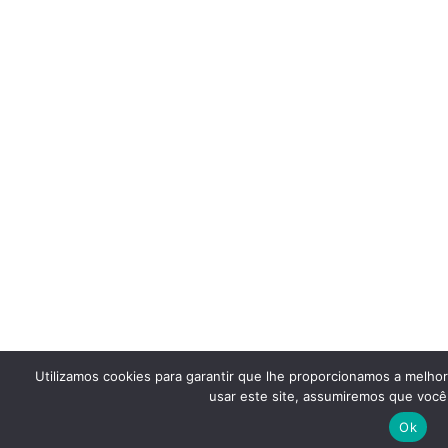
Utilizamos cookies para garantir que lhe proporcionamos a melho
usar este site, assumiremos que você 
Ok