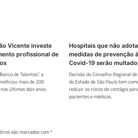
ão Vicente investe
Hospitais que não adot
ento profissional de
medidas de prevenção 
ios
Covid-19 serão multado
anco de Talentos”, a
Decisão do Conselho Regional de
beneficiou mais de 200
do Estado de São Paulo tem como
 nos últimos dois anos.
reduzir os riscos de contágio par
pacientes e médicos.
órios são marcados com
*