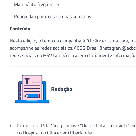
– Mau hálito freqüente;
– Rouquidão por mais de duas semanas.
Conteúdo
Nesta edição, o tema da campanha é “O câncer ta na cara, ma
acompanhe as redes sociais da ACBG Brasil (Instagran:@acbcbra
redes sociais do HSV também trazem diariamente informaçõe
Redação
Navegação
⟵
Grupo Luta Pela Vida promove “Dia de Lutar Pela Vida” em
do Hospital do Câncer em Uberlândia
de