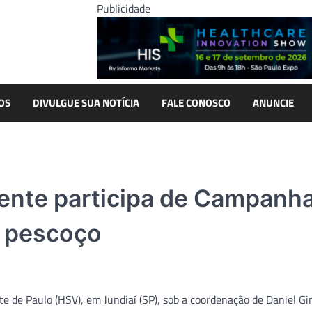
Publicidade
OS
DIVULGUE SUA NOTÍCIA
FALE CONOSCO
ANUNCIE
cente participa de Campanh
e pescoço
te de Paulo (HSV), em Jundiaí (SP), sob a coordenação de Daniel Gi