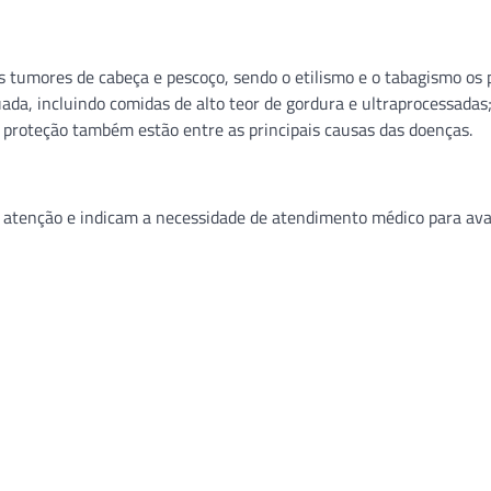
s tumores de cabeça e pescoço, sendo o etilismo e o tabagismo os p
da, incluindo comidas de alto teor de gordura e ultraprocessadas
m proteção também estão entre as principais causas das doenças.
atenção e indicam a necessidade de atendimento médico para ava