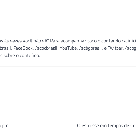
s às vezes você não vê”. Para acompanhar todo o conteúdo da inici
sil; FaceBook: /acbcbrasil; YouTube: /acbgbrasil; e Twitter: /acbgb
s sobre o conteúdo.
 prol
O estresse em tempos de Co