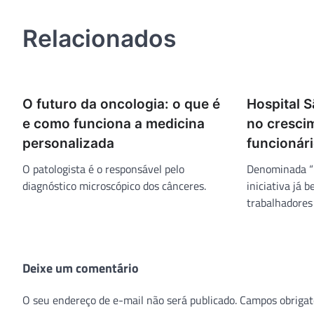
Post
Relacionados
O futuro da oncologia: o que é
Hospital S
e como funciona a medicina
no crescim
personalizada
funcionár
O patologista é o responsável pelo
Denominada “B
diagnóstico microscópico dos cânceres.
iniciativa já 
trabalhadores
Deixe um comentário
O seu endereço de e-mail não será publicado.
Campos obrigat