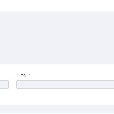
E-mail
*