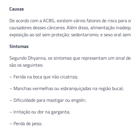
Causas
De acordo com a ACBG, existem vários fatores de risco para o
causadores desses cânceres. Além disso, alimentação inadequa
exposição ao sol sem proteção; sedentarismo; e sexo oral se
Sintomas
Segundo Dhyanna, os sintomas que representam um sinal de 
são os seguintes:
– Ferida na boca que não cicatriza;
– Manchas vermelhas ou esbranquiçadas na região bucal;
– Dificuldade para mastigar ou engolir;
– Irritação ou dor na garganta;
– Perda de peso;