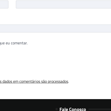
que eu comentar.
s dados em comentários são processados
.
Fale Conosco