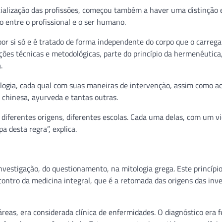
ialização das profissões, começou também a haver uma distinção 
o entre o profissional e o ser humano.
por si só e é tratado de forma independente do corpo que o carrega”
ções técnicas e metodológicas, parte do princípio da hermenêutica
.
iologia, cada qual com suas maneiras de intervenção, assim como a
 chinesa, ayurveda e tantas outras.
diferentes origens, diferentes escolas. Cada uma delas, com um vi
 desta regra”, explica.
estigação, do questionamento, na mitologia grega. Este princípio
contro da medicina integral, que é a retomada das origens das inv
reas, era considerada clínica de enfermidades. O diagnóstico era f