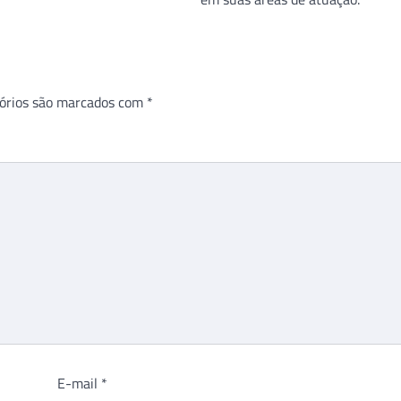
órios são marcados com
*
E-mail
*