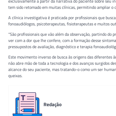
exclusivamente a partir da narrativa do paciente sobre seu in
tem sido retomado em muitas clínicas, permitindo ampliar o o
A clínica investigativa é praticada por profissionais que bus
fonoaudiólogos, psicoterapeutas, fisioterapeutas e muitos ou
“São profissionais que vão além da observação, partindo do pr
ver com a dor que lhe confere, com a formação desse sintoma.
pressupostos de avaliação, diagnóstico e terapia fonoaudiológi
Este movimento inverso de busca às origens das diferentes áre
não abre mão de toda a tecnologia e dos avanços surgidos des
alcance do seu paciente, mas tratando-o como um ser humano 
queixas.
Redação