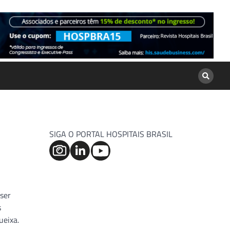
SIGA O PORTAL HOSPITAIS BRASIL
ser
s
ueixa.