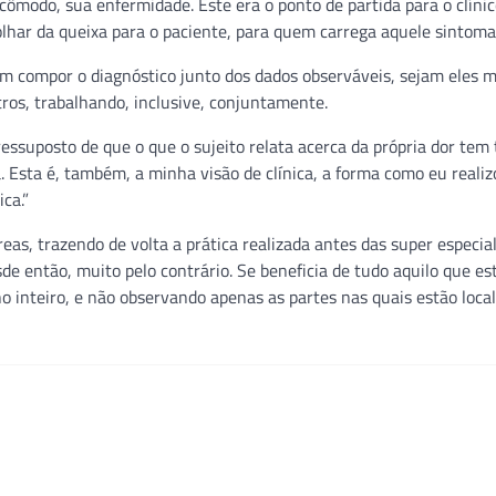
cômodo, sua enfermidade. Este era o ponto de partida para o clínic
lhar da queixa para o paciente, para quem carrega aquele sintoma
cam compor o diagnóstico junto dos dados observáveis, sejam eles m
tros, trabalhando, inclusive, conjuntamente.
essuposto de que o que o sujeito relata acerca da própria dor tem
 Esta é, também, a minha visão de clínica, a forma como eu reali
ca.”
as, trazendo de volta a prática realizada antes das super especia
de então, muito pelo contrário. Se beneficia de tudo aquilo que es
inteiro, e não observando apenas as partes nas quais estão local