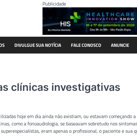
Publicidade
OS
DIVULGUE SUA NOTÍCIA
FALE CONOSCO
ANUNCIE
s clínicas investigativas
ilizadas hoje em dia ainda não existiam, ou estavam começando a 
cinas, como a fonoaudiologia, se baseavam sobretudo nos sintoma
superespecialistas, eram apenas o profissional, o paciente e sua q