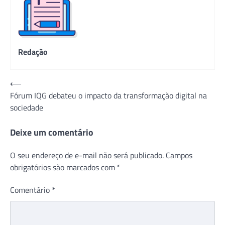
Redação
Navegação
⟵
Fórum IQG debateu o impacto da transformação digital na
de
sociedade
Post
Deixe um comentário
O seu endereço de e-mail não será publicado.
Campos
obrigatórios são marcados com
*
Comentário
*