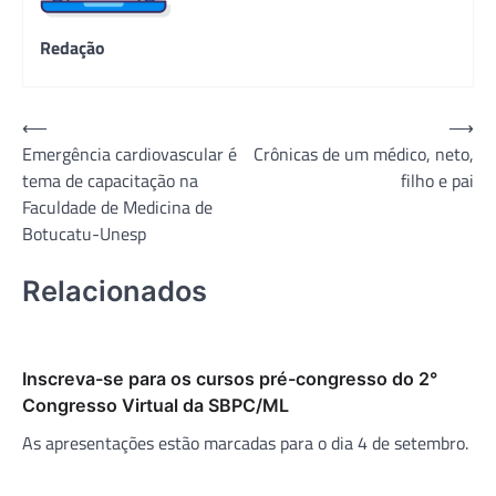
Redação
Navegação
⟵
⟶
Emergência cardiovascular é
Crônicas de um médico, neto,
de
tema de capacitação na
filho e pai
Post
Faculdade de Medicina de
Botucatu-Unesp
Relacionados
Inscreva-se para os cursos pré-congresso do 2°
Congresso Virtual da SBPC/ML
As apresentações estão marcadas para o dia 4 de setembro.