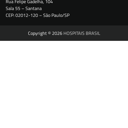
Rua Felipe Gadelha, 104
Sala 55 – Santana
CEP: 02012-120 – São Paulo/SP
Copyright © 2026
HOSPITAIS BRASIL