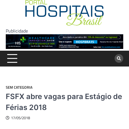
Skip
to
content
Publicidade
SEM CATEGORIA
FSFX abre vagas para Estágio de
Férias 2018
17/05/2018