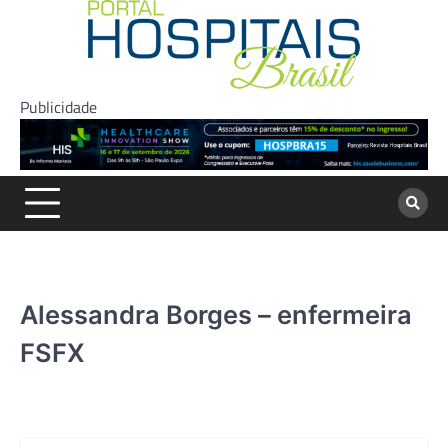
Skip
to
content
Publicidade
Alessandra Borges – enfermeira
FSFX