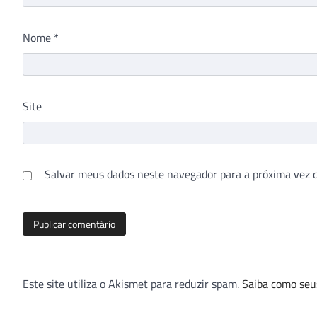
Nome
*
Site
Salvar meus dados neste navegador para a próxima vez 
Este site utiliza o Akismet para reduzir spam.
Saiba como seu