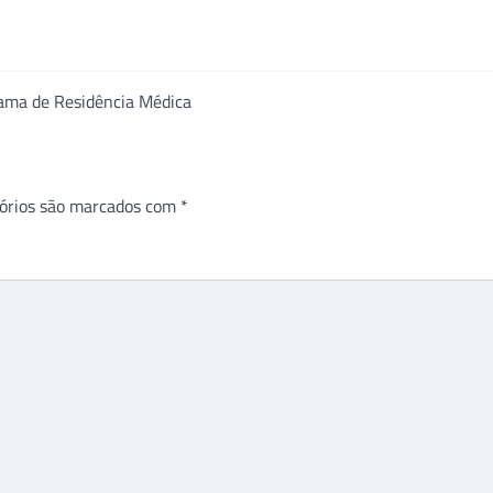
rama de Residência Médica
órios são marcados com
*