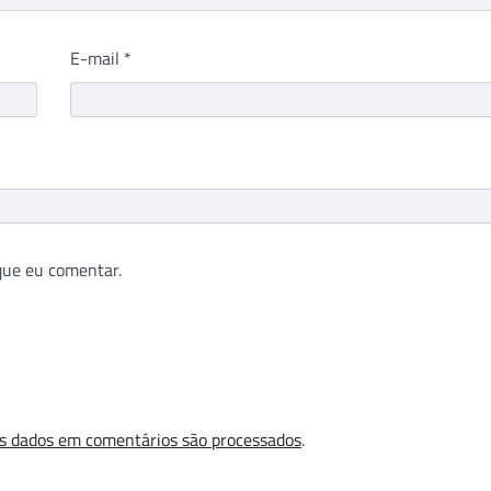
E-mail
*
que eu comentar.
s dados em comentários são processados
.