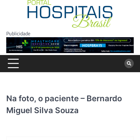
Skip
to
content
Publicidade
Na foto, o paciente – Bernardo
Miguel Silva Souza