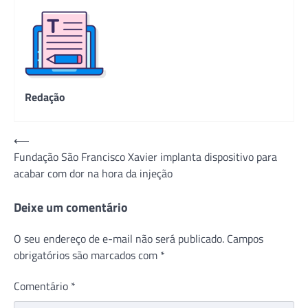
Redação
Navegação
⟵
Fundação São Francisco Xavier implanta dispositivo para
de
acabar com dor na hora da injeção
Post
Deixe um comentário
O seu endereço de e-mail não será publicado.
Campos
obrigatórios são marcados com
*
Comentário
*