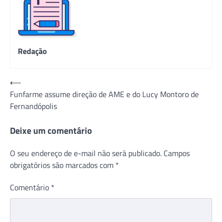
Redação
Navegação
⟵
Funfarme assume direção de AME e do Lucy Montoro de
de
Fernandópolis
Post
Deixe um comentário
O seu endereço de e-mail não será publicado.
Campos
obrigatórios são marcados com
*
Comentário
*