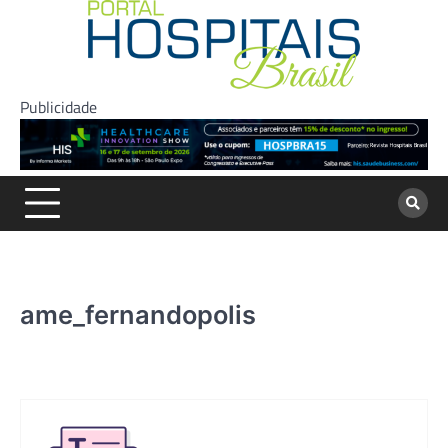
Skip
to
content
Publicidade
ame_fernandopolis