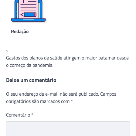
Redação
Navegação
⟵
Gastos dos planos de saúde atingem o maior patamar desde
de
o começo da pandemia
Post
Deixe um comentário
O seu endereço de e-mail não será publicado.
Campos
obrigatórios são marcados com
*
Comentário
*