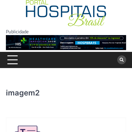
Skip
to
content
Publicidade
imagem2