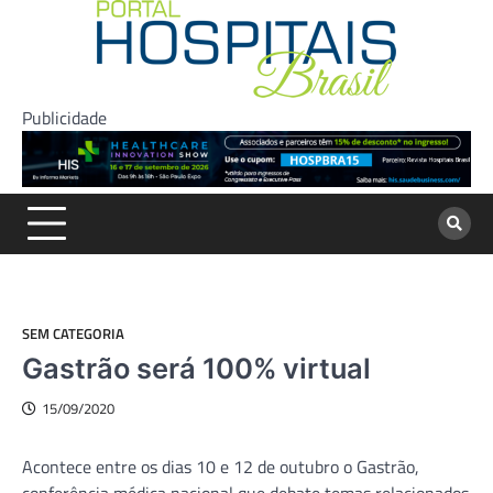
Skip
to
content
Publicidade
SEM CATEGORIA
Gastrão será 100% virtual
15/09/2020
Acontece entre os dias 10 e 12 de outubro o Gastrão,
conferência médica nacional que debate temas relacionados