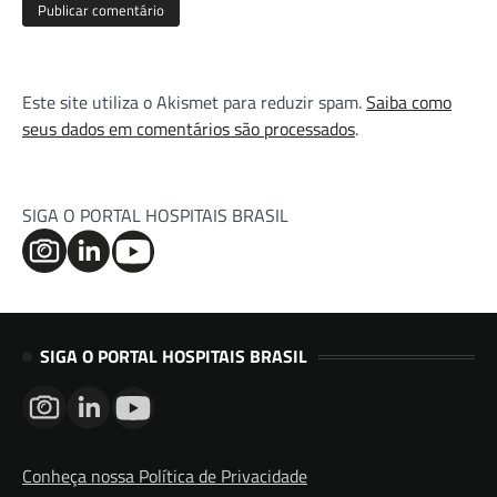
Este site utiliza o Akismet para reduzir spam.
Saiba como
seus dados em comentários são processados
.
SIGA O PORTAL HOSPITAIS BRASIL
SIGA O PORTAL HOSPITAIS BRASIL
Conheça nossa Política de Privacidade