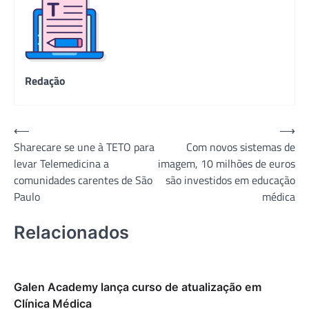
Redação
Navegação
⟵
⟶
Sharecare se une à TETO para
Com novos sistemas de
de
levar Telemedicina a
imagem, 10 milhões de euros
Post
comunidades carentes de São
são investidos em educação
Paulo
médica
Relacionados
Galen Academy lança curso de atualização em
Clínica Médica