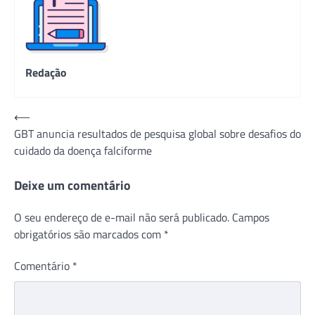
Redação
Navegação
⟵
GBT anuncia resultados de pesquisa global sobre desafios do
de
cuidado da doença falciforme
Post
Deixe um comentário
O seu endereço de e-mail não será publicado.
Campos
obrigatórios são marcados com
*
Comentário
*