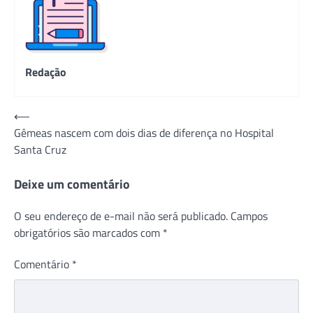
Redação
Navegação
⟵
Gêmeas nascem com dois dias de diferença no Hospital
de
Santa Cruz
Post
Deixe um comentário
O seu endereço de e-mail não será publicado.
Campos
obrigatórios são marcados com
*
Comentário
*