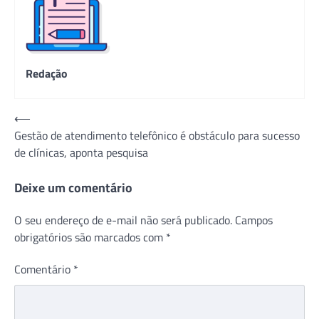
Redação
Navegação
⟵
Gestão de atendimento telefônico é obstáculo para sucesso
de
de clínicas, aponta pesquisa
Post
Deixe um comentário
O seu endereço de e-mail não será publicado.
Campos
obrigatórios são marcados com
*
Comentário
*