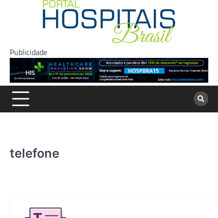
Skip
to
content
Publicidade
telefone