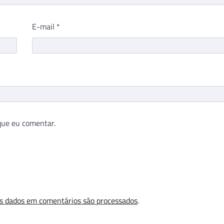
E-mail
*
que eu comentar.
s dados em comentários são processados
.