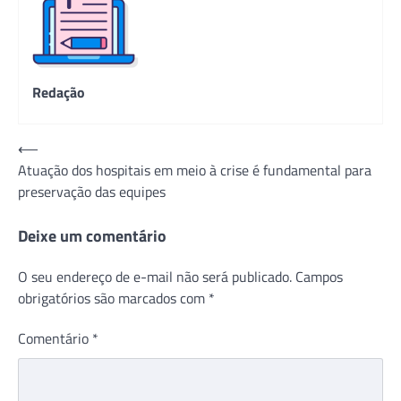
Redação
Navegação
⟵
Atuação dos hospitais em meio à crise é fundamental para
de
preservação das equipes
Post
Deixe um comentário
O seu endereço de e-mail não será publicado.
Campos
obrigatórios são marcados com
*
Comentário
*