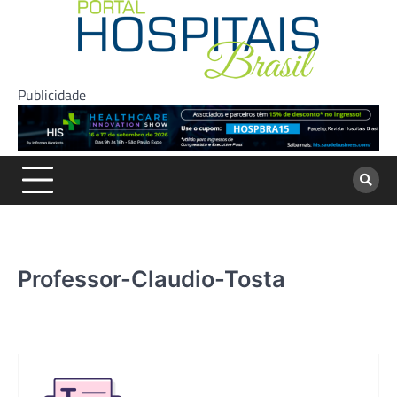
Skip
to
content
Publicidade
Professor-Claudio-Tosta