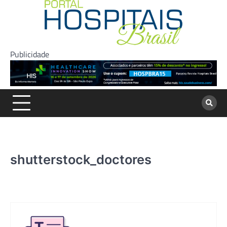
Skip
to
content
Publicidade
shutterstock_doctores