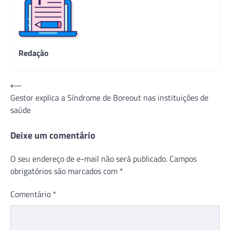
Redação
Navegação
⟵
Gestor explica a Síndrome de Boreout nas instituições de
de
saúde
Post
Deixe um comentário
O seu endereço de e-mail não será publicado.
Campos
obrigatórios são marcados com
*
Comentário
*