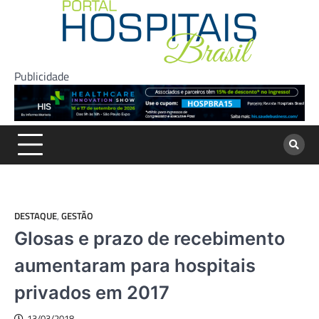
Skip
to
content
Publicidade
DESTAQUE
,
GESTÃO
Glosas e prazo de recebimento
aumentaram para hospitais
privados em 2017
13/03/2018