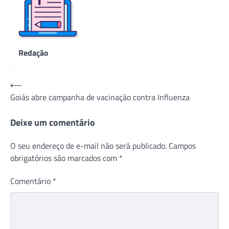
Redação
Navegação
⟵
Goiás abre campanha de vacinação contra Influenza
de
Post
Deixe um comentário
O seu endereço de e-mail não será publicado.
Campos
obrigatórios são marcados com
*
Comentário
*