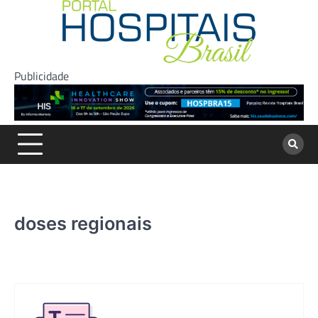
Skip
to
content
Publicidade
doses regionais