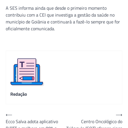
A SES informa ainda que desde o primeiro momento
contribuiu com a CEI que investiga a gestão da saúde no
município de Goiânia e continuará a fazê-lo sempre que for
oficialmente comunicada.
Redação
Navegação
⟵
⟶
Ecco Salva adota aplicativo
Centro Oncológico do
de