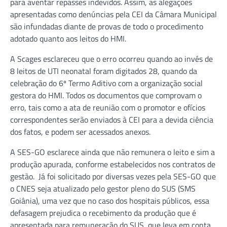
para aventar repasses indevidos. Assim, as alegações
apresentadas como denúncias pela CEI da Câmara Municipal
são infundadas diante de provas de todo o procedimento
adotado quanto aos leitos do HMI.
A Scages esclareceu que o erro ocorreu quando ao invés de
8 leitos de UTI neonatal foram digitados 28, quando da
celebração do 6º Termo Aditivo com a organização social
gestora do HMI. Todos os documentos que comprovam o
erro, tais como a ata de reunião com o promotor e ofícios
correspondentes serão enviados à CEI para a devida ciência
dos fatos, e podem ser acessados anexos.
A SES-GO esclarece ainda que não remunera o leito e sim a
produção apurada, conforme estabelecidos nos contratos de
gestão. Já foi solicitado por diversas vezes pela SES-GO que
o CNES seja atualizado pelo gestor pleno do SUS (SMS
Goiânia), uma vez que no caso dos hospitais públicos, essa
defasagem prejudica o recebimento da produção que é
apresentada para remuneração do SUS, que leva em conta