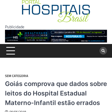
Skip
to
content
Publicidade
SEM CATEGORIA
Goiás comprova que dados sobre
leitos do Hospital Estadual
Materno-Infantil estão errados
09/05/2018